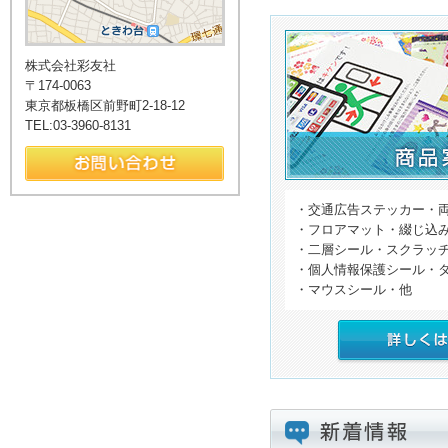
株式会社彩友社
〒174-0063
東京都板橋区前野町2-18-12
TEL:03-3960-8131
・交通広告ステッカー・
・フロアマット・綴じ込
・二層シール・スクラッ
・個人情報保護シール・
・マウスシール・他